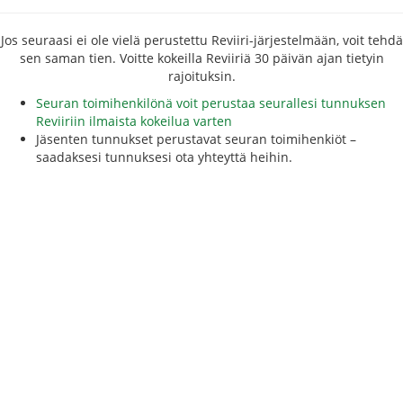
Jos seuraasi ei ole vielä perustettu Reviiri-järjestelmään, voit tehdä
sen saman tien. Voitte kokeilla Reviiriä 30 päivän ajan tietyin
rajoituksin.
Seuran toimihenkilönä voit perustaa seurallesi tunnuksen
Reviiriin ilmaista kokeilua varten
Jäsenten tunnukset perustavat seuran toimihenkiöt –
saadaksesi tunnuksesi ota yhteyttä heihin.