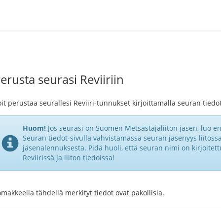
erusta seurasi Reviiriin
it perustaa seurallesi Reviiri-tunnukset kirjoittamalla seuran tiedot
Huom!
Jos seurasi on Suomen Metsästäjäliiton jäsen, luo ens
Seuran tiedot-sivulla vahvistamassa seuran jäsenyys liitossa.
jäsenalennuksesta. Pidä huoli, että seuran nimi on kirjoitet
Reviirissä ja liiton tiedoissa!
makkeella tähdellä merkityt tiedot ovat pakollisia.