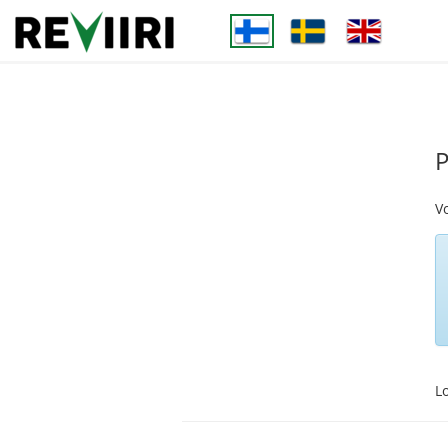
P
Vo
Lo