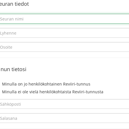
euran tiedot
inun tietosi
Minulla on jo henkilökohtainen Reviiri-tunnus
Minulla ei ole vielä henkilökohtaista Reviiri-tunnusta