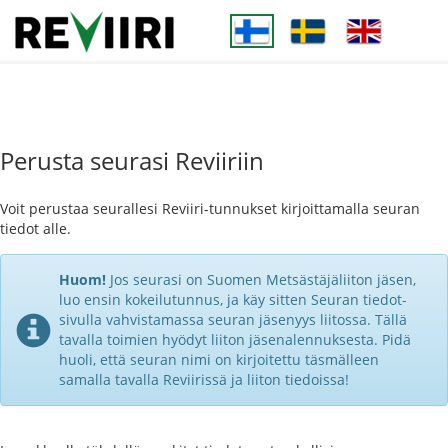
Perusta seurasi Reviiriin
Voit perustaa seurallesi Reviiri-tunnukset kirjoittamalla seuran
tiedot alle.
Huom!
Jos seurasi on Suomen Metsästäjäliiton jäsen,
luo ensin kokeilutunnus, ja käy sitten Seuran tiedot-
sivulla vahvistamassa seuran jäsenyys liitossa. Tällä
tavalla toimien hyödyt liiton jäsenalennuksesta. Pidä
huoli, että seuran nimi on kirjoitettu täsmälleen
samalla tavalla Reviirissä ja liiton tiedoissa!