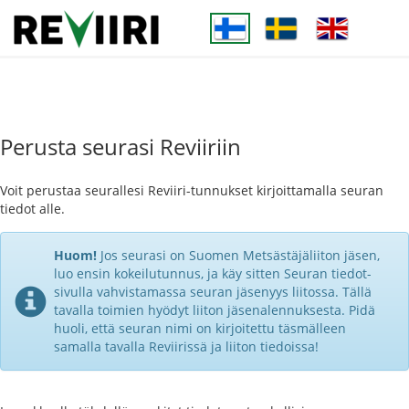
Perusta seurasi Reviiriin
Voit perustaa seurallesi Reviiri-tunnukset kirjoittamalla seuran
tiedot alle.
Huom!
Jos seurasi on Suomen Metsästäjäliiton jäsen,
luo ensin kokeilutunnus, ja käy sitten Seuran tiedot-
sivulla vahvistamassa seuran jäsenyys liitossa. Tällä
tavalla toimien hyödyt liiton jäsenalennuksesta. Pidä
huoli, että seuran nimi on kirjoitettu täsmälleen
samalla tavalla Reviirissä ja liiton tiedoissa!